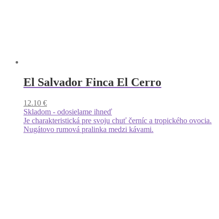
El Salvador Finca El Cerro
12.10
€
Skladom - odosielame ihneď
Je charakteristická pre svoju chuť černíc a tropického ovocia.
Nugátovo rumová pralinka medzi kávami.