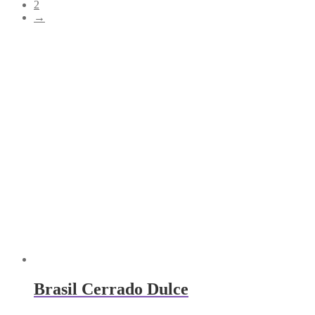
2
→
Brasil Cerrado Dulce