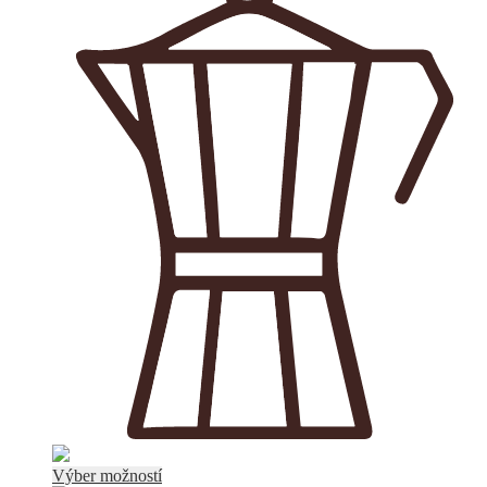
Tento
Výber možností