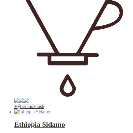
Tento
Výber možností
produkt
má
viacero
Ethiopia Sidamo
variantov.
Možnosti